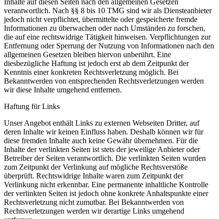
Inhalte auf diesen Seiten nach den allgemeinen Gesetzen
verantwortlich. Nach §§ 8 bis 10 TMG sind wir als Diensteanbieter
jedoch nicht verpflichtet, übermittelte oder gespeicherte fremde
Informationen zu überwachen oder nach Umständen zu forschen,
die auf eine rechtswidrige Tätigkeit hinweisen. Verpflichtungen zur
Entfernung oder Sperrung der Nutzung von Informationen nach den
allgemeinen Gesetzen bleiben hiervon unberührt. Eine
diesbezügliche Haftung ist jedoch erst ab dem Zeitpunkt der
Kenntnis einer konkreten Rechtsverletzung möglich. Bei
Bekanntwerden von entsprechenden Rechtsverletzungen werden
wir diese Inhalte umgehend entfernen.
Haftung für Links
Unser Angebot enthält Links zu externen Webseiten Dritter, auf
deren Inhalte wir keinen Einfluss haben. Deshalb können wir für
diese fremden Inhalte auch keine Gewähr übernehmen. Für die
Inhalte der verlinkten Seiten ist stets der jeweilige Anbieter oder
Betreiber der Seiten verantwortlich. Die verlinkten Seiten wurden
zum Zeitpunkt der Verlinkung auf mögliche Rechtsverstöße
überprüft. Rechtswidrige Inhalte waren zum Zeitpunkt der
Verlinkung nicht erkennbar. Eine permanente inhaltliche Kontrolle
der verlinkten Seiten ist jedoch ohne konkrete Anhaltspunkte einer
Rechtsverletzung nicht zumutbar. Bei Bekanntwerden von
Rechtsverletzungen werden wir derartige Links umgehend