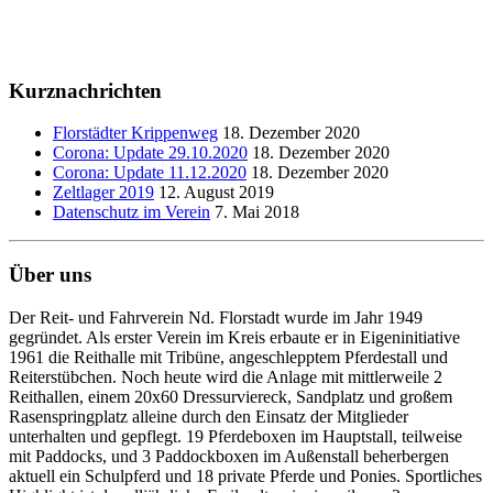
Kurznachrichten
Florstädter Krippenweg
18. Dezember 2020
Corona: Update 29.10.2020
18. Dezember 2020
Corona: Update 11.12.2020
18. Dezember 2020
Zeltlager 2019
12. August 2019
Datenschutz im Verein
7. Mai 2018
Über uns
Der Reit- und Fahrverein Nd. Florstadt wurde im Jahr 1949
gegründet. Als erster Verein im Kreis erbaute er in Eigeninitiative
1961 die Reithalle mit Tribüne, angeschlepptem Pferdestall und
Reiterstübchen. Noch heute wird die Anlage mit mittlerweile 2
Reithallen, einem 20x60 Dressurviereck, Sandplatz und großem
Rasenspringplatz alleine durch den Einsatz der Mitglieder
unterhalten und gepflegt. 19 Pferdeboxen im Hauptstall, teilweise
mit Paddocks, und 3 Paddockboxen im Außenstall beherbergen
aktuell ein Schulpferd und 18 private Pferde und Ponies. Sportliches