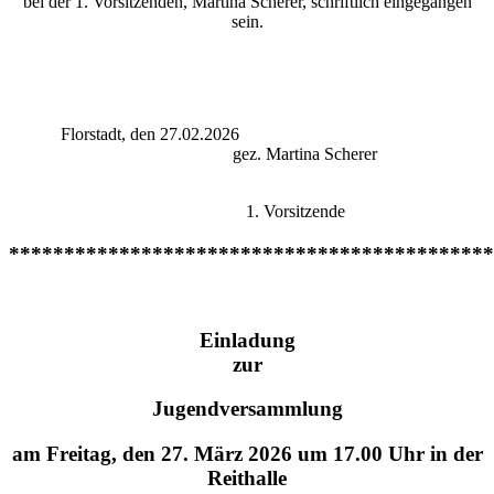
bei der 1. Vorsitzenden, Martina Scherer, schriftlich eingegangen
sein.
Florstadt, den 27.02.2026
gez. Martina Scherer
1. Vorsitzende
********************************************
Einladung
zur
Jugendversammlung
am Freitag, den 27. März 2026 um 17.00 Uhr in der
Reithalle