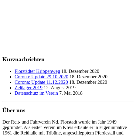
Kurznachrichten
Florstädter Krippenweg
18. Dezember 2020
Corona: Update 29.10.2020
18. Dezember 2020
Corona: Update 11.12.2020
18. Dezember 2020
Zeltlager 2019
12. August 2019
Datenschutz im Verein
7. Mai 2018
Über uns
Der Reit- und Fahrverein Nd. Florstadt wurde im Jahr 1949
gegründet. Als erster Verein im Kreis erbaute er in Eigeninitiative
1961 die Reithalle mit Tribüne, angeschlepptem Pferdestall und