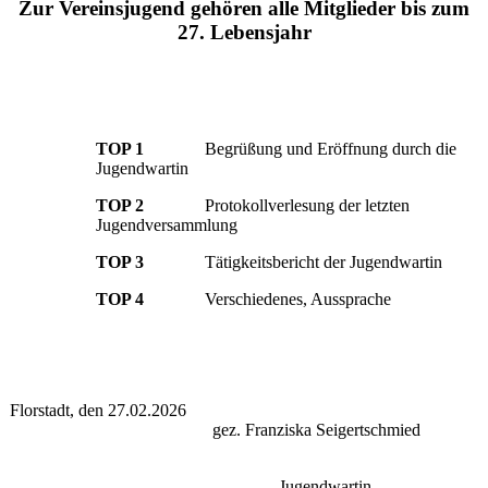
Zur Vereinsjugend gehören alle Mitglieder bis zum
27. Lebensjahr
TOP 1
Begrüßung und Eröffnung durch die
Jugendwartin
TOP 2
Protokollverlesung der letzten
Jugendversammlung
TOP 3
Tätigkeitsbericht der Jugendwartin
TOP 4
Verschiedenes, Aussprache
Florstadt, den 27.02.2026
gez. Franziska Seigertschmied
Jugendwartin