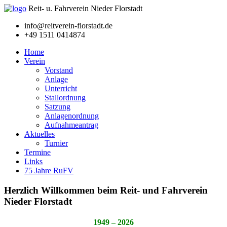
Reit- u. Fahrverein Nieder Florstadt
info@reitverein-florstadt.de
+49 1511 0414874
Home
Verein
Vorstand
Anlage
Unterricht
Stallordnung
Satzung
Anlagenordnung
Aufnahmeantrag
Aktuelles
Turnier
Termine
Links
75 Jahre RuFV
Herzlich Willkommen beim
Reit- und Fahrverein
Nieder Florstadt
1949 – 2026