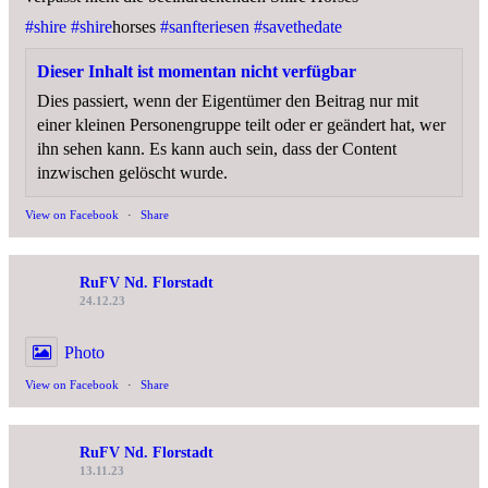
#shire
#shire
horses
#sanfteriesen
#savethedate
Dieser Inhalt ist momentan nicht verfügbar
Dies passiert, wenn der Eigentümer den Beitrag nur mit
einer kleinen Personengruppe teilt oder er geändert hat, wer
ihn sehen kann. Es kann auch sein, dass der Content
inzwischen gelöscht wurde.
View on Facebook
·
Share
RuFV Nd. Florstadt
24.12.23
Photo
View on Facebook
·
Share
RuFV Nd. Florstadt
13.11.23