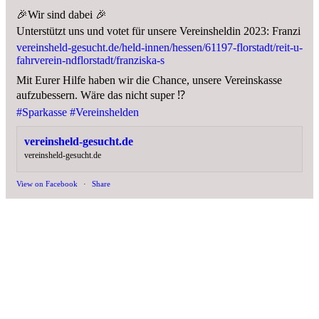
🎉Wir sind dabei 🎉
Unterstützt uns und votet für unsere Vereinsheldin 2023: Franzi
vereinsheld-gesucht.de/held-innen/hessen/61197-florstadt/reit-u-
fahrverein-ndflorstadt/franziska-s
Mit Eurer Hilfe haben wir die Chance, unsere Vereinskasse
aufzubessern. Wäre das nicht super ⁉️
#Sparkasse
#Vereinshelden
vereinsheld-gesucht.de
vereinsheld-gesucht.de
View on Facebook
·
Share