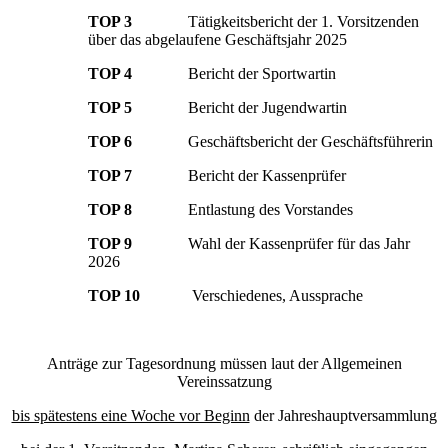
TOP 3
Tätigkeitsbericht der 1. Vorsitzenden
über das abgelaufene Geschäftsjahr 2025
TOP 4
Bericht der Sportwartin
TOP 5
Bericht der Jugendwartin
TOP 6
Geschäftsbericht der Geschäftsführerin
TOP 7
Bericht der Kassenprüfer
TOP 8
Entlastung des Vorstandes
TOP 9
Wahl der Kassenprüfer für das Jahr
2026
TOP 10
Verschiedenes, Aussprache
Anträge zur Tagesordnung müssen laut der Allgemeinen
Vereinssatzung
bis spätestens eine Woche vor Beginn
der Jahreshauptversammlung