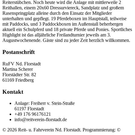
Reiterstübchen. Noch heute wird die Anlage mit mittlerweile 2
Reithallen, einem 20x60 Dressurviereck, Sandplatz und großem
Rasenspringplatz alleine durch den Einsatz der Mitglieder
unterhalten und gepflegt. 19 Pferdeboxen im Hauptstall, teilweise
mit Paddocks, und 3 Paddockboxen im Außenstall beherbergen
aktuell ein Schulpferd und 18 private Pferde und Ponies. Sportliches
Highlight ist das alljährliche Freilandturnier jeweils am 3.
Augustwochenende. Gäste sind zu jeder Zeit herzlich willkommen.
Postanschrift
RuFV Nd. Florstadt
Martina Scherer
Florstädter Str. 82
61169 Friedberg
Kontakt
Anlage: Freiherr v. Stein-Straße
61197 Florstadt
+49 176 96176121
info@reitverein-florstadt.de
© 2026 Reit- u. Fahrverein Nd. Florstadt. Programmierung: ©