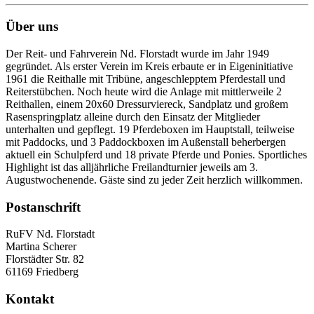
Über uns
Der Reit- und Fahrverein Nd. Florstadt wurde im Jahr 1949
gegründet. Als erster Verein im Kreis erbaute er in Eigeninitiative
1961 die Reithalle mit Tribüne, angeschlepptem Pferdestall und
Reiterstübchen. Noch heute wird die Anlage mit mittlerweile 2
Reithallen, einem 20x60 Dressurviereck, Sandplatz und großem
Rasenspringplatz alleine durch den Einsatz der Mitglieder
unterhalten und gepflegt. 19 Pferdeboxen im Hauptstall, teilweise
mit Paddocks, und 3 Paddockboxen im Außenstall beherbergen
aktuell ein Schulpferd und 18 private Pferde und Ponies. Sportliches
Highlight ist das alljährliche Freilandturnier jeweils am 3.
Augustwochenende. Gäste sind zu jeder Zeit herzlich willkommen.
Postanschrift
RuFV Nd. Florstadt
Martina Scherer
Florstädter Str. 82
61169 Friedberg
Kontakt