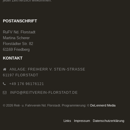
jeder Zeit herzlich willkommen.
POSTANSCHRIFT
RuFV Nd. Florstadt
Martina Scherer
Florstädter Str. 82
61169 Friedberg
KONTAKT
ANLAGE: FREIHERR V. STEIN-STRASSE
61197 FLORSTADT
+49 176 96176121
INFO@REITVEREIN-FLORSTADT.DE
© 2026 Reit- u. Fahrverein Nd. Florstadt. Programmierung: ©
DeLennerd Media
Links
Impressum
Datenschutzerklärung