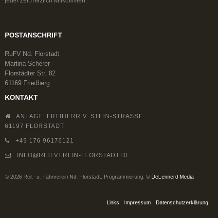
jeder Zeit herzlich willkommen.
POSTANSCHRIFT
RuFV Nd. Florstadt
Martina Scherer
Florstädter Str. 82
61169 Friedberg
KONTAKT
ANLAGE: FREIHERR V. STEIN-STRASSE
61197 FLORSTADT
+49 176 96176121
INFO@REITVEREIN-FLORSTADT.DE
© 2026 Reit- u. Fahrverein Nd. Florstadt. Programmierung: ©
DeLennerd Media
Links
Impressum
Datenschutzerklärung