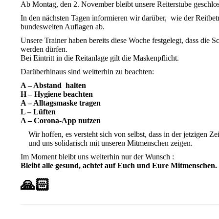
Ab Montag, den 2. November bleibt unsere Reiterstube geschlo
In den nächsten Tagen informieren wir darüber, wie der Reitbet
bundesweiten Auflagen ab.
Unsere Trainer haben bereits diese Woche festgelegt, dass die 
werden dürfen.
Bei Eintritt in die Reitanlage gilt die Maskenpflicht.
Darüberhinaus sind weitterhin zu beachten:
A – Abstand halten
H – Hygiene beachten
A – Alltagsmaske tragen
L – Lüften
A – Corona-App nutzen
Wir hoffen, es versteht sich von selbst, dass in der jetzigen 
und uns solidarisch mit unseren Mitmenschen zeigen.
Im Moment bleibt uns weiterhin nur der Wunsch :
Bleibt alle gesund, achtet auf Euch und Eure Mitmenschen.
🙏🏻