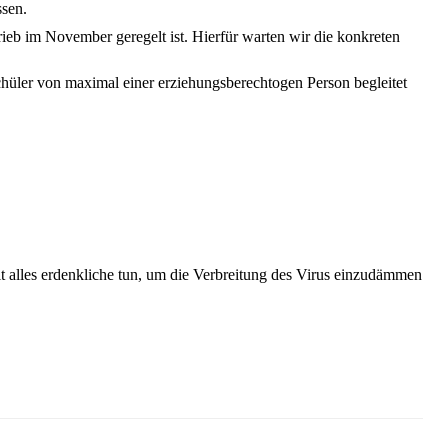
ssen.
rieb im November geregelt ist. Hierfür warten wir die konkreten
Schüler von maximal einer erziehungsberechtogen Person begleitet
Zeit alles erdenkliche tun, um die Verbreitung des Virus einzudämmen