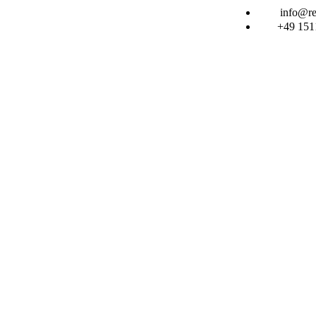
info@rei
+49 151