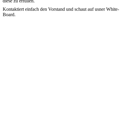
diese zu erfüllen.
Kontaktiert einfach den Vorstand und schaut auf usner White-
Board.