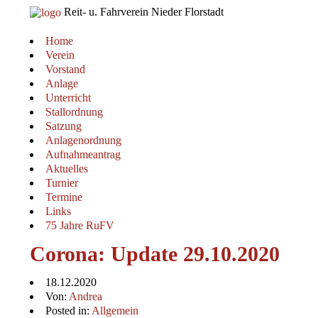
Reit- u. Fahrverein Nieder Florstadt
Home
Verein
Vorstand
Anlage
Unterricht
Stallordnung
Satzung
Anlagenordnung
Aufnahmeantrag
Aktuelles
Turnier
Termine
Links
75 Jahre RuFV
Corona: Update 29.10.2020
18.12.2020
Von:
Andrea
Posted in:
Allgemein