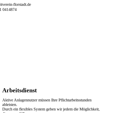
tverein-florstadt.de
1 0414874
Arbeitsdienst
Aktive Anlagennutzer müssen Ihre Pflichtarbeitsstunden
ableisten.
Durch ein flexibles System geben wir jedem die Möglichkeit,